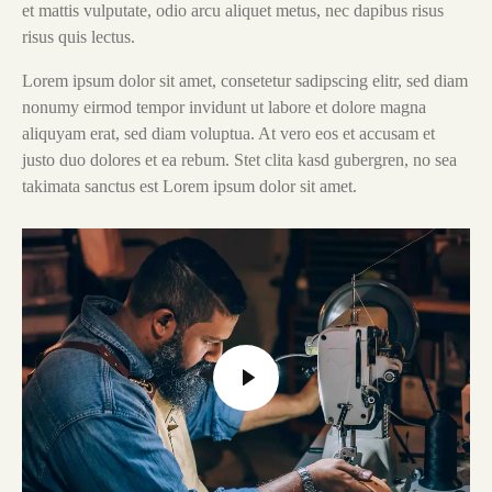
et mattis vulputate, odio arcu aliquet metus, nec dapibus risus
risus quis lectus.
Lorem ipsum dolor sit amet, consetetur sadipscing elitr, sed diam
nonumy eirmod tempor invidunt ut labore et dolore magna
aliquyam erat, sed diam voluptua. At vero eos et accusam et
justo duo dolores et ea rebum. Stet clita kasd gubergren, no sea
takimata sanctus est Lorem ipsum dolor sit amet.