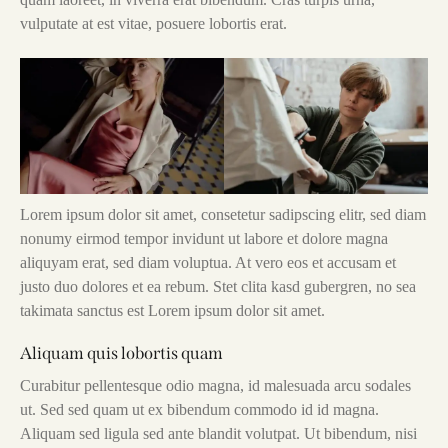
vulputate at est vitae, posuere lobortis erat.
Lorem ipsum dolor sit amet, consetetur sadipscing elitr, sed diam
nonumy eirmod tempor invidunt ut labore et dolore magna
aliquyam erat, sed diam voluptua. At vero eos et accusam et
justo duo dolores et ea rebum. Stet clita kasd gubergren, no sea
takimata sanctus est Lorem ipsum dolor sit amet.
Aliquam quis lobortis quam
Curabitur pellentesque odio magna, id malesuada arcu sodales
ut. Sed sed quam ut ex bibendum commodo id id magna.
Aliquam sed ligula sed ante blandit volutpat. Ut bibendum, nisi