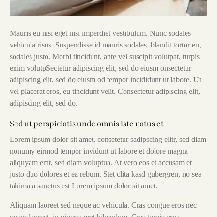
Mauris eu nisi eget nisi imperdiet vestibulum. Nunc sodales
vehicula risus. Suspendisse id mauris sodales, blandit tortor eu,
sodales justo. Morbi tincidunt, ante vel suscipit volutpat, turpis
enim volutpSectetur adipiscing elit, sed do eiusm onsectetur
adipiscing elit, sed do eiusm od tempor incididunt ut labore. Ut
vel placerat eros, eu tincidunt velit. Consectetur adipiscing elit,
adipiscing elit, sed do.
Sed ut perspiciatis unde omnis iste natus et
Lorem ipsum dolor sit amet, consetetur sadipscing elitr, sed diam
nonumy eirmod tempor invidunt ut labore et dolore magna
aliquyam erat, sed diam voluptua. At vero eos et accusam et
justo duo dolores et ea rebum. Stet clita kasd gubergren, no sea
takimata sanctus est Lorem ipsum dolor sit amet.
Aliquam laoreet sed neque ac vehicula. Cras congue eros nec
quam laoreet, in viverra erat bibendum. Cras turpis urna,