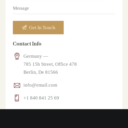
Contact Info
Germany —
785 15h Street, Office 478
Berlin, De 81566
info@email.com
+1 840 841 25 69