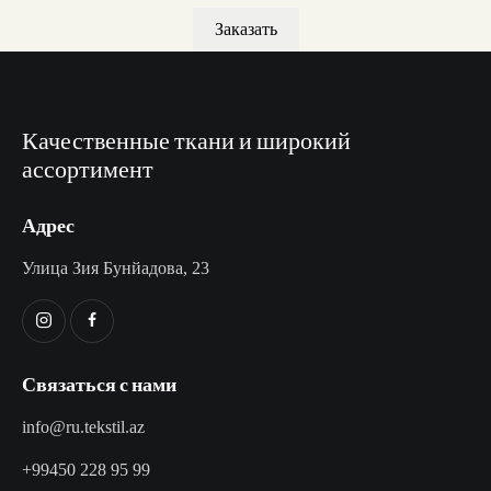
Заказать
Качественные ткани и широкий
ассортимент
Адрес
Улица Зия Бунйадова, 23
Связаться с нами
info@ru.tekstil.az
+99450 228 95 99