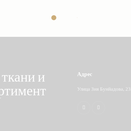
ткани и
Адрес
ртимент
Улица Зия Бунйадова, 23