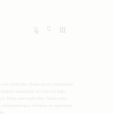
0
 sunt explicabo. Nemo ipsam voluptatem
voluptas aspernatur aut odit aut fugit,
uia. Dicta sunt explicabo. Nemo enim
 voluptatem quia voluptas sit aspernatur
it.