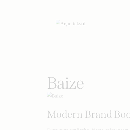
Baize
Modern Brand Bo