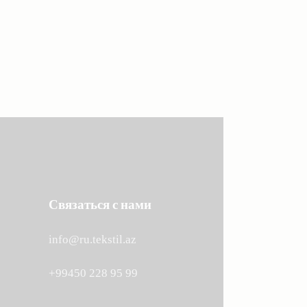
Ethnic Textile
Связаться с нами
info@ru.tekstil.az
+99450 228 95 99