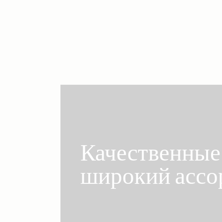
Ethnic Textile
Качественные 
широкий ассо