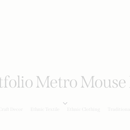
tfolio Metro Mouse 
Craft Decor
Ethnic Textile
Ethnic Clothing
Traditiona